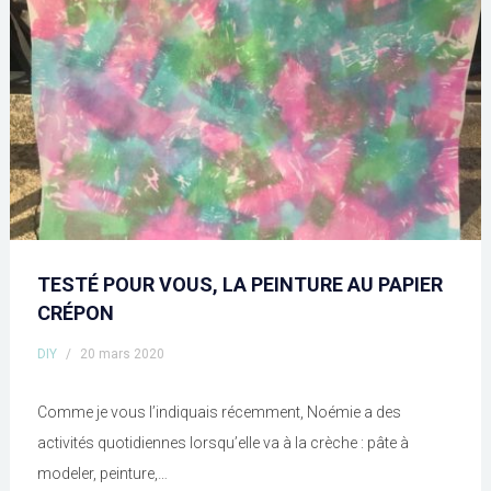
TESTÉ POUR VOUS, LA PEINTURE AU PAPIER
CRÉPON
DIY
/
20 mars 2020
Comme je vous l’indiquais récemment, Noémie a des
activités quotidiennes lorsqu’elle va à la crèche : pâte à
modeler, peinture,…