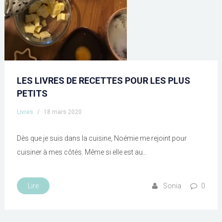
LES LIVRES DE RECETTES POUR LES PLUS
PETITS
Livres
/
18 mars 2020
Dès que je suis dans la cuisine, Noémie me rejoint pour
cuisiner à mes côtés. Même si elle est au…
Lire
Sonia
0