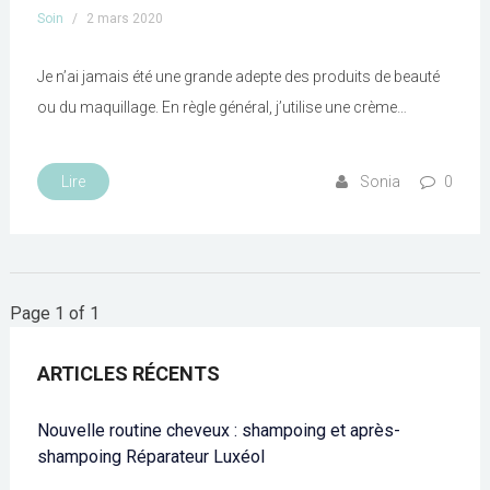
Soin
/
2 mars 2020
Je n’ai jamais été une grande adepte des produits de beauté
ou du maquillage. En règle général, j’utilise une crème…
Lire
Sonia
0
Page 1 of 1
ARTICLES RÉCENTS
Nouvelle routine cheveux : shampoing et après-
shampoing Réparateur Luxéol