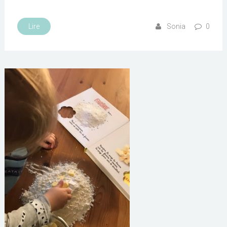
Lire
Sonia
0