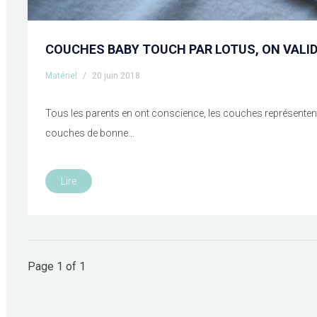
COUCHES BABY TOUCH PAR LOTUS, ON VALI
Matériel
/
20 juin 2018
Tous les parents en ont conscience, les couches représentent
couches de bonne…
Lire
Page 1 of 1