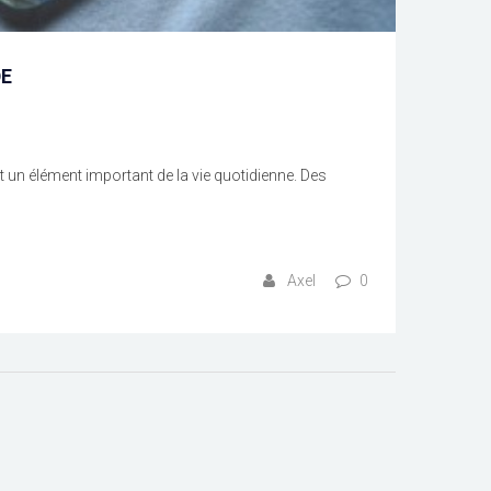
DE
 un élément important de la vie quotidienne. Des
Axel
0