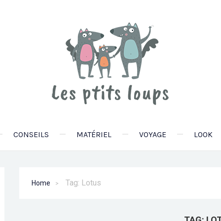
CONSEILS
MATÉRIEL
VOYAGE
LOOK
Tag: Lotus
Home
TAG:
LO